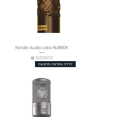
Nordic Audio Labs NU880K
מחיר
יחידה אחרונה מתצוגה