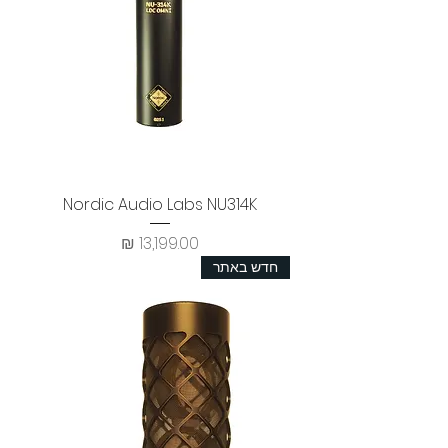
Nordic Audio Labs NU314K
מחיר
חדש באתר