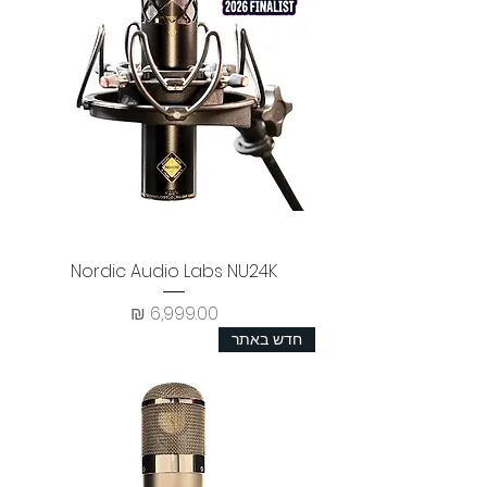
Nordic Audio Labs NU24K
מחיר
חדש באתר