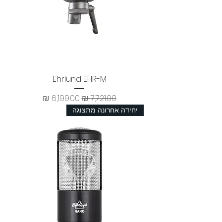
Ehrlund EHR-M
מחיר רגיל
מחיר מבצע
יחידה אחרונה מתצוגה