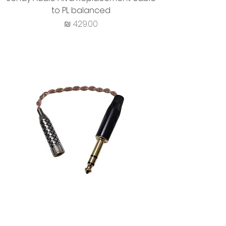
to PL balanced
מחיר