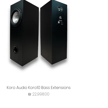
Koro Audio Koro10 Bass Extensions
מחיר