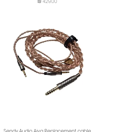
מחיר
Sendy Audio Aiva Replacement cable