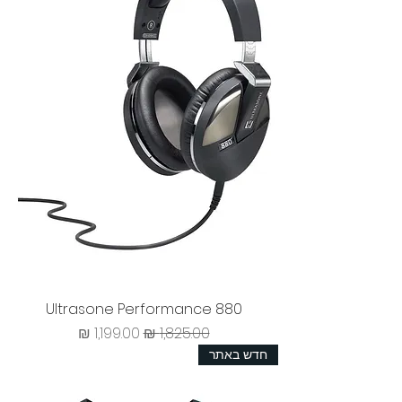
Ultrasone Performance 880
מחיר רגיל
מחיר מבצע
חדש באתר