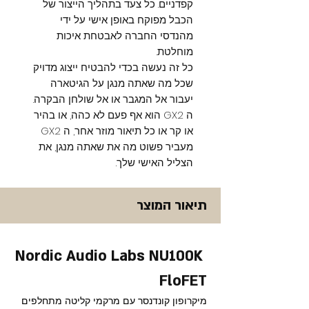
קפדניים. כל צעד בתהליך הייצור של
הכבל מפוקח באופן אישי על ידי
מהנדסי החברה לאבטחת איכות
מוחלטת.
כל זה נעשה בכדי להבטיח ייצוג מדויק
שכל מה שאתה מנגן על הגיטארה
יעבור אל המגבר או אל שולחן הבקרה.
ה GX2 הוא אף פעם לא כהה, או בהיר
או קר או כל תיאור מוזר אחר, ה GX2
מעביר פשוט מה את שאתה מנגן, את
הצליל האישי שלך.
תיאור המוצר
Nordic Audio Labs NU100K 
FloFET
מיקרופון קונדנסר עם מרקמי קליטה מתחלפים 