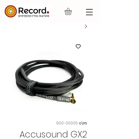
מק"ט: 900-00005
Accusound GX2