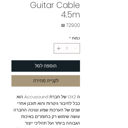
Guitar Cable
4.5m
מחיר
כמות
*
הוספה לסל
לקנייה מהירה
ה GX2 של חברת Accusound הוא
כבל לחיבור גיטרות והוא תוכנן אחרי
שנים של הערכות שמע ונגינה. החברה
עושה שימוש רק בחומרים באיכות
הגבוהה ביותר ועל תהליכי ייצור