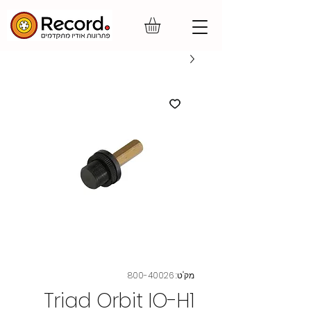
מק"ט: 800-40026
Triad Orbit IO-H1