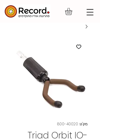
מק"ט: 800-40020
Triad Orbit IO-