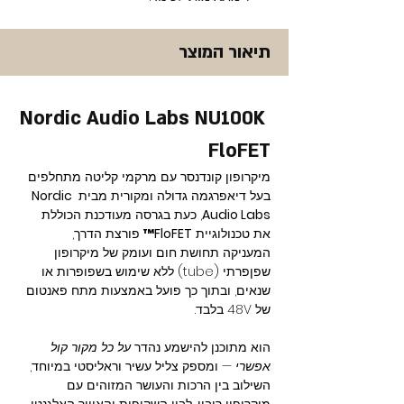
תיאור המוצר
Nordic Audio Labs NU100K 
FloFET
מיקרופון קונדנסר עם מרקמי קליטה מתחלפים 
בעל דיאפרגמה גדולה ומקורית מבית 
Nordic 
Audio Labs
, כעת בגרסה מעודכנת הכוללת 
את טכנולוגיית 
FloFET™
 פורצת הדרך, 
המעניקה תחושת חום ועומק של מיקרופון 
שפןפרתי (tube) ללא שימוש בשפופרות או 
שנאים, ובתוך כך פועל באמצעות מתח פאנטום 
של 48V בלבד.
הוא מתוכנן להישמע נהדר 
על כל מקור קול 
אפשרי
 — ומספק צליל עשיר וראליסטי במיוחד, 
השילוב בין הרכות והעושר המזוהים עם 
מיקרופון ריבון, לבין השקיפות והאוויר האלגנטי 