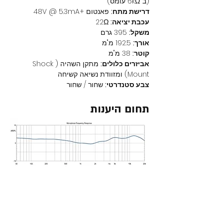
(ב־6kΩ עומס)
דרישת מתח:
 פאנטום +48V @ 5.3mA
עכבת יציאה:
 22Ω
משקל:
 395 גרם
אורך:
 192.5 מ"מ
קוטר:
 38 מ"מ
אביזרים כלולים:
 מתקן השהיה (Shock 
Mount) ומזוודת נשיאה קשיחה
צבע סטנדרטי:
 שחור / שחור
תחום היענות
מוצרים נוספים באתר