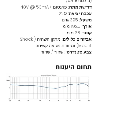
(ב־6kΩ עומס)
דרישת מתח:
 פאנטום +48V @ 5.3mA
עכבת יציאה:
 22Ω
משקל:
 395 גרם
אורך:
 192.5 מ"מ
קוטר:
 38 מ"מ
אביזרים כלולים:
 מתקן השהיה (Shock 
Mount) ומזוודת נשיאה קשיחה
צבע סטנדרטי:
 שחור / שחור
תחום היענות
מוצרים נוספים באתר