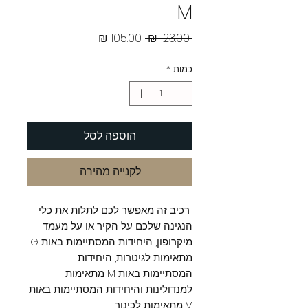
M
מחיר
מחיר
 ‏123.00 ‏₪ 
רגיל
מבצע
כמות
*
הוספה לסל
לקנייה מהירה
רכיב זה מאפשר לכם לתלות את כלי
הנגינה שלכם על הקיר או על מעמד
מיקרופון, היחידות המסתיימות באות G
מתאימות לגיטרות, היחידות
המסתיימות באות M מתאימות
למנדולינות והיחידות המסתיימות באות
V מתאימות לכינור.