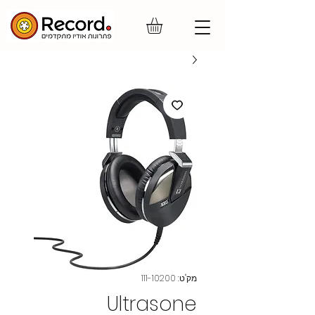
מק"ט: 111-10200
Ultrasone