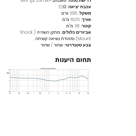
דרישת מתח:
 פאנטום +48V @ 5.3mA
עכבת יציאה:
 22Ω
משקל:
 395 גרם
אורך:
 192.5 מ"מ
קוטר:
 38 מ"מ
אביזרים כלולים:
 מתקן השהיה (Shock 
Mount) ומזוודת נשיאה קשיחה
צבע סטנדרטי:
 שחור / שחור
תחום היענות
מוצרים נוספים באתר