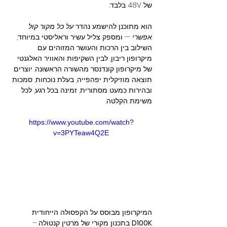
של 48V בלבד.
הוא מתוכנן להישמע נהדר 
על כל מקור קול 
אפשרי
 — ומספק צליל עשיר וראליסטי במיוחד, 
השילוב בין הרכות והעושר המזוהים עם 
מיקרופון ריבון, לבין השקיפות והאוויר האלגנטי 
של מיקרופון קונדנסר מהשורה הראשונה. יוצרים 
תוצאה מוזיקלית יפהפייה, בעלת נוכחות, סמכות 
ובהירות כמעט מסתורית, זמינה בכל רגע, לכל 
משימת הקלטה.
https://www.youtube.com/watch?
v=3PYTeaw4Q2E
המיקרופון מבוסס על הקפסולה הייחודית 
D100K
 בתכנון מקורי של מרטין קנטולה – 