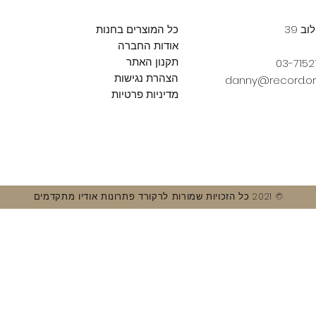
ב 39
כל המוצרים בחנות
אודות החברה
תקנון האתר
הצהרת נגישות
danny@record.org
מדיניות פרטיות
© 2021 כל הזכויות שמורות לרקורד פתרונות אודיו מתקדמים