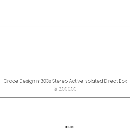
Grace Design m303s Stereo Active Isolated Direct Box
מחיר
חנות