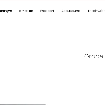
Triad-Orbi
Accusound
Freqport
מוניטורים
מיקרופונ
Grace 