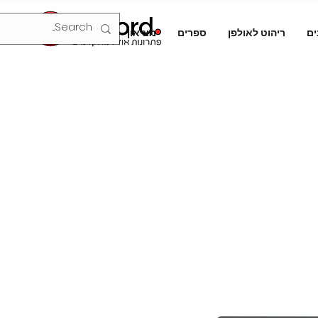
ים
ריהוט לאולפן
ספרים
מציאון
צור קשר