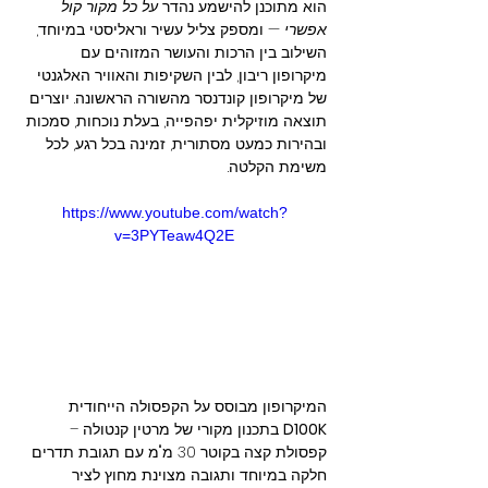
הוא מתוכנן להישמע נהדר 
על כל מקור קול 
אפשרי
 — ומספק צליל עשיר וראליסטי במיוחד, 
השילוב בין הרכות והעושר המזוהים עם 
מיקרופון ריבון, לבין השקיפות והאוויר האלגנטי 
של מיקרופון קונדנסר מהשורה הראשונה. יוצרים 
תוצאה מוזיקלית יפהפייה, בעלת נוכחות, סמכות 
ובהירות כמעט מסתורית, זמינה בכל רגע, לכל 
משימת הקלטה.
https://www.youtube.com/watch?
v=3PYTeaw4Q2E
המיקרופון מבוסס על הקפסולה הייחודית 
D100K
 בתכנון מקורי של מרטין קנטולה – 
קפסולת קצה בקוטר 30 מ"מ עם תגובת תדרים 
חלקה במיוחד ותגובה מצוינת מחוץ לציר 