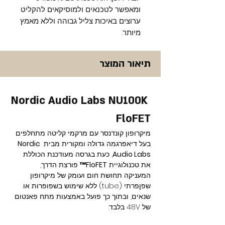
ומאפשר לטכנאים ולמוסיקאים להקליט
ערוצים באיכות צליל גבוהה וללא מאמץ
מיותר.
תיאור המוצר
Nordic Audio Labs NU100K 
FloFET
מיקרופון קונדנסר עם מרקמי קליטה מתחלפים 
בעל דיאפרגמה גדולה ומקורית מבית 
Nordic 
Audio Labs
, כעת בגרסה מעודכנת הכוללת 
את טכנולוגיית 
FloFET™
 פורצת הדרך, 
המעניקה תחושת חום ועומק של מיקרופון 
שפןפרתי (tube) ללא שימוש בשפופרות או 
שנאים, ובתוך כך פועל באמצעות מתח פאנטום 
של 48V בלבד.