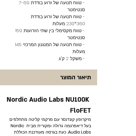
- טווח תנועה של זרוע בודדת: 7-69
סנטימטר
- טווח תנועה של זרוע בודדת:
360*230 מעלות
- טווח מקסימלי בין שתי הזרועות: 159
סנטימטר
- טווח תנועה של המנגנון המרכזי: 145
מעלות
- משקל: 2 ק"ג.
תיאור המוצר
Nordic Audio Labs NU100K 
FloFET
מיקרופון קונדנסר עם מרקמי קליטה מתחלפים 
בעל דיאפרגמה גדולה ומקורית מבית 
Nordic 
Audio Labs
, כעת בגרסה מעודכנת הכוללת 