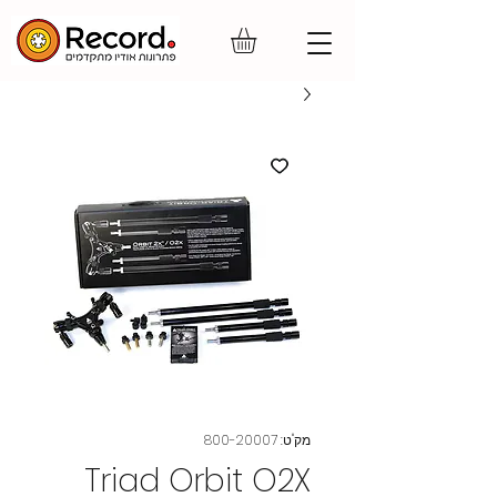
מק"ט: 800-20007
Triad Orbit O2X