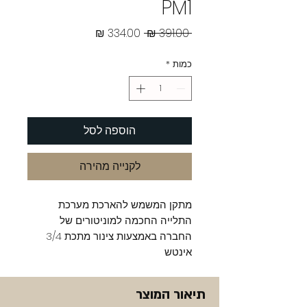
PM1
מחיר
מחיר
 ‏391.00 ‏₪ 
רגיל
מבצע
כמות
*
הוספה לסל
לקנייה מהירה
מתקן המשמש להארכת מערכת
התלייה החכמה למוניטורים של
החברה באמצעות צינור מתכת 3/4
אינטש
תיאור המוצר