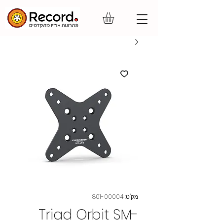
מק"ט: 801-00004
Triad Orbit SM-