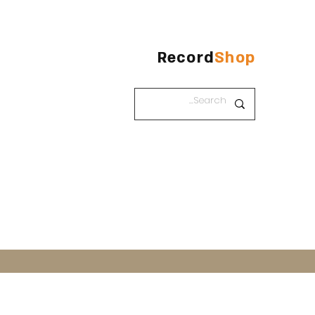
Record
Shop