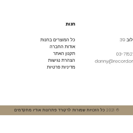
חנות
ב 39
כל המוצרים בחנות
אודות החברה
תקנון האתר
הצהרת נגישות
danny@record.org
מדיניות פרטיות
© 2021 כל הזכויות שמורות לרקורד פתרונות אודיו מתקדמים