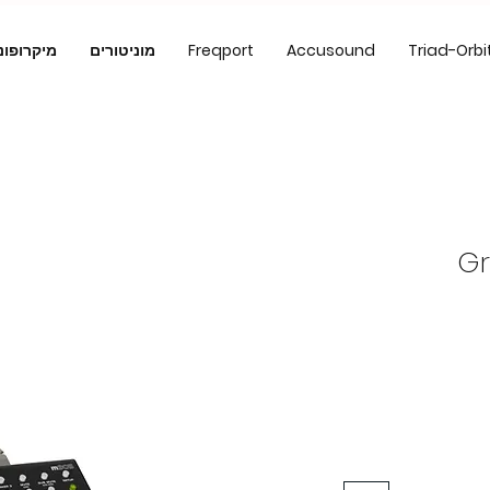
Triad-Orbi
Accusound
Freqport
מוניטורים
מיקרופונ
Gr