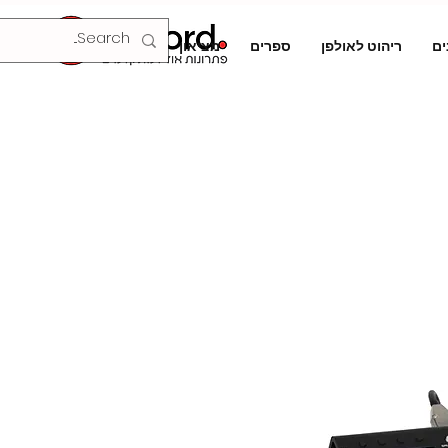
ים
ריהוט לאולפן
ספרים
מציאון
צור קשר