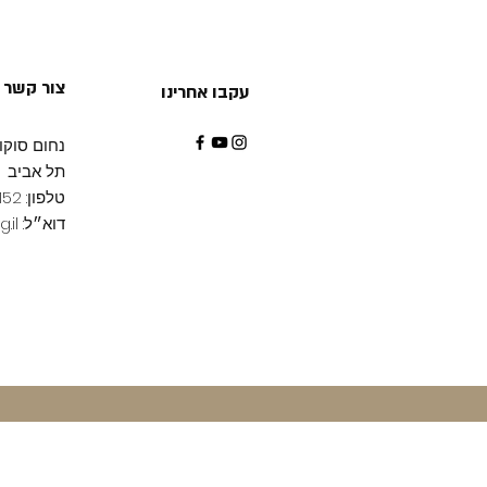
צור קשר
עקבו אחרינו
נחום סוקולו
תל אביב
טלפון: 03-7152152
דוא״ל:
.il