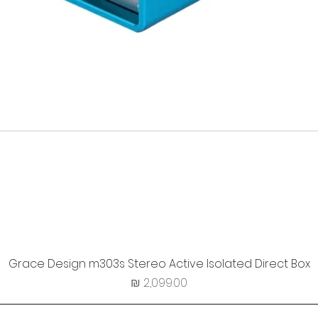
Grace Design m303s Stereo Active Isolated Direct Box
מחיר