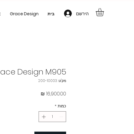
הירשם
בית
Grace Design
t
ace Design M905
מק"ט: 200-10003
מחיר
כמות
*