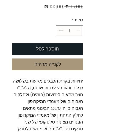
מחיר
מחיר
 ‏117.00 ‏₪ 
רגיל
מבצע
כמות
*
הוספה לסל
לקנייה מהירה
יחידות בקרת הכבלים מגיעות בשלושה
גדלים ובארבע ערכות שונות, ה CCS
הצר מתאים לזרועות (בומים) ולחלקים
הגבוהים של מעמדי המיקרופון
הגבוהים, ה CCM הבינוני מתאים
לחלק התחתון של מעמדי המיקרופון
הבנויים מצינור טלסקופי של שני
חלקים וה CCL הגדול מתאים לחלק