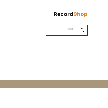
Record
Shop