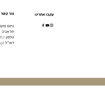
צור קשר
עקבו אחרינו
נחום סוקולו
תל אביב
טלפון: 03-7152152
דוא״ל:
.il