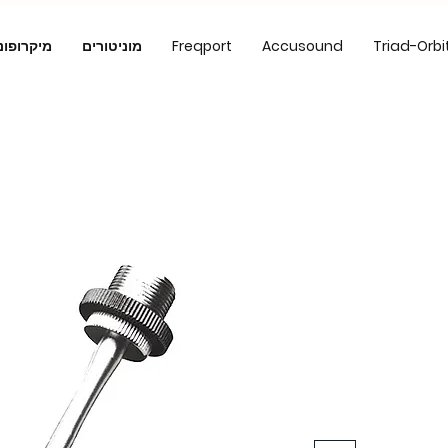
Triad-Orbi
Accusound
Freqport
מוניטורים
מיקרופונ