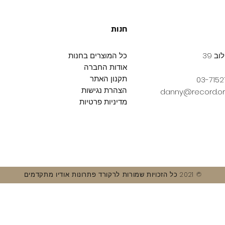
חנות
ב 39
כל המוצרים בחנות
אודות החברה
תקנון האתר
הצהרת נגישות
danny@record.org
מדיניות פרטיות
© 2021 כל הזכויות שמורות לרקורד פתרונות אודיו מתקדמים