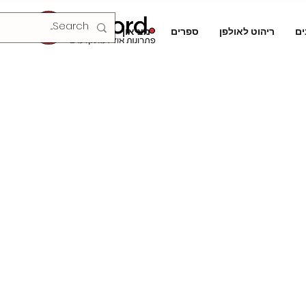
ים
ריהוט לאולפן
ספרים
מציאון
צור קשר