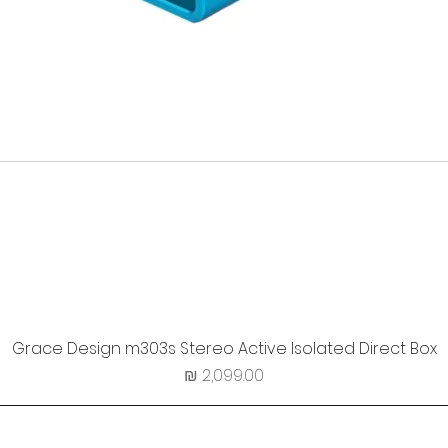
Grace Design m303s Stereo Active Isolated Direct Box
מחיר