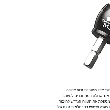
ון כדורי אליו מחוברת זרוע ארוכה
ראנה גדולה המתחברים למעמד
ע מספקת את הטווח הנדרש לחיבור
המיקרופון מתחת לסטנד בנוחות. מתאם ה M3 עושה שימוש בטכנולוגית ה IO של